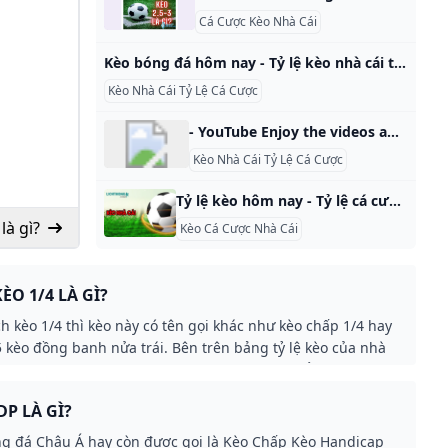
Cá Cược Kèo Nhà Cái
Kèo bóng đá hôm nay - Tỷ lệ kèo nhà cái trực tuyến xem keonhacai 5 24h Kèo bóng đá hôm nay mới nhất. Xem tỷ lệ kèo nhà cái 5 trực tuyến tối đêm nay chuẩn xác. Tỷ lệ kèo cá cược keonhacai 5 trực tiếp nhanh nhất 24h qua. Kèo bóng đá trực tuyến cập nhật 24h kèo châu á, tài xỉu, ah, châu âu, kèo malaysia…nhanh nhất. Xem tất cả Ngoại Hạng Anh Cược La Liga Cược Cúp C2 Châu Âu Cược Bundesliga Cược Serie A Cược Ligue 1 Cược VĐQG Australia Cược V-League Cược Cúp C3 Châu Âu Cược VĐQG Hàn Quốc Cược VĐQG Mỹ Cược VĐQG Thái Lan Cược VĐQG Mexico Cược VĐQG Ả Rập Xê-út Cược Hạng nhất Anh Cược VĐQG Bồ Đào Nha Cược VĐQG Hà Lan Cược VĐQG Colombia Cược VĐQG Thổ Nhĩ Kỳ Cược VĐQG Bỉ Cược VĐQG Ethiopia Cược VĐQG Indonesia Cược VĐQG Croatia Cược VĐQG Rwanda Cược VĐQG Albania Cược VĐQG Ghana Cược VĐQG Georgia Cược VĐQG Azerbaijan Cược VĐQG Iraq Cược VĐQG El Salvador Cược Giao hữu ĐTQG Cược VĐQG Ấn Độ Cược VĐQG Jamaica Cược VĐQG Bahrain Cược VĐQG Xứ Wales Cược VĐQG Lítva Cược VĐQG Marốc Cược Ngoại hạng Seychelles Cược VĐQG Costa Rica Cược VĐQG Kosovo Cược VĐQG Uganda Cược VĐQG Ireland Cược VĐQG Romania Cược VĐQG Brazil Cược VĐQG Đan Mạch Cược VĐQG Argentina Cược VĐQG UAE Cược VĐQG Bolivia Cược Hạng 2 Thụy Sĩ Cược VĐQG Ba Lan Cược Hạng 2 Italia Cược Hạng 2 Tây Ban Nha Cược Hạng 2 Bồ Đào Nha Cược Hạng 2 Pháp Cược Hạng 2 Đức Cược Hạng 2 Nhật Bản Cược Hạng 2 Hà Lan Cược VĐQG Peru Cược VĐQG Bulgaria Cược Hạng nhất Ba Lan Cược VĐQG Paraguay Cược Hạng 2 Hàn Quốc Cược Hạng 3 Đức Cược VĐQG Ecuador Cược VĐQG Serbia Cược Hạng nhất Thổ Nhĩ Kỳ Cược Hạng 2 Mexico Cược Hạng 2 Thụy Điển Cược Hạng 2 Ba Lan Cược Hạng 2 Hy Lạp Cược Hạng 2 Slovenia Cược VĐQG Syria Cược VĐQG Ukraine Cược hạng nhất Séc Cược UEFA European Women’s Championship Qualifying Cược VĐQG Malaysia Cược cúp quốc gia Tanzania Cược Cúp Quốc Gia Colombia Cược Hạng 2 Croatia Cược VĐQG Mỹ nữ Cược VĐQG Iran Cược Hạng 2 Slovakia Cược VĐQG Quần đảo Faroe Cược Cup U20 Brazil Cược Cúp Luxembourg Promotion DHonneur Cược Honduras Reserve League Cược Cúp trẻ Brazil Cược Hạng 2 Ecuador Cược Nghiệp dư pháp Cược Hạng 2 Áo Cược Belgium Second Amateur Divisio Cược England U21 Professional Development League 2 Cược VĐQG Malta Cược Hạng 3 Croatia Cược Argentina Prim C Metropolitana Cược Hạng nhất Bắc Ailen Cược Hạng 3 Israel Cược U21 Ả Rập Thống Nhất Cược Copa Sudamericana Cược Giải hạng Hai Litva Cược Hạng Nhất Đan Mạch Cược cúp u21 liên đoàn anh Cược Spain Primera Division RFEF Cược Hạng 4 Tây Ban Nha Cược Bangalore Ấn Độ Cược Cúp FA Scotland Cược Hạng 3 Slovakia Cược Wales FAW nam Cược Uruguay Cup Cược VĐQG Jordan Cược VĐQG Angiêri Cược Giải Vô địch các Quốc gia châu Phi Cược Hạng 2 Myanmar Cược Hạng 2 Đảo Síp Cược Cúp Quốc Gia Chile Cược CFU Cược Hạng 2 Brazil Cược VĐQG Nga U19 Cược Hạng 3 Áo Cược VĐQG Nam Phi Cược Italia Primavera Cược Hạng nhất Ailen Cược Uruguay Torneo Preparacion Cược Hạng 2 Israel Cược VĐQG Gibraltar Cược Nhật Bản Football League Cược Hạng 2 Đan Mạch Cược Cúp Quốc Gia Argentina Cược Hạng 4 Hàn Quốc Cược Italia Serie D - Nhóm C Cược VĐQG Đức - Giải vùng - Play-offs Cược VĐQG New Zealand nữ Cược Hạng 2 Bỉ Cược Malaysia Liga M3 Cược Hạng nhất Bỉ nữ Cược Cúp Quốc Gia Paraguay Cược VĐQG Ukraine U21 Cược Hạng 4 Ba Lan Cược Liên đoàn Argentina Cược Czech Group D League Cược Hạng nhất Na Uy Cược Qatar B Cược Hạng 2 Séc Cược CONCACAF Central American Cup Cược Hạng nhất Malta Cược Hạng 3 Romania Cược Bắc Anh Hạng nhất Cược Cúp Quốc Gia Oman Cược Hạng 4 Áo Cược Hạng nhất Nam Phi Cược Hạng nhất Thái Lan Cược Nữ Uganda Cược Hạng 3 Nhật Bản Cược Hạng 4 Brazil Cược Ireland Leinster Senior League Cược Nữ Uruguay Cược Hạng 2 Azerbaijan Cược Hạng 2 Panama Cược VĐQG Uzbekistan Cược England U21 Premier League Cược Brazil L Cược Hạng 2 Ukraina Cược Mexico Youth U23 Cược Cup Brasileiro Aspirantes Cược Argentina Reserve League Cược U21 Bỉ Cược Hạng 2 Bulgaria Cược Hạng 2 Romania Cược
Kèo Nhà Cái Tỷ Lệ Cá Cược
- YouTube Enjoy the videos and music you love, upload original content, and share it all with friends, family, and the world on YouTube.
Kèo Nhà Cái Tỷ Lệ Cá Cược
Tỷ lệ kèo hôm nay - Tỷ lệ cá cược - Kèo nhà cái bóng đá Tỷ lệ kèo bóng đá - Xem tỷ lệ bóng đá hôm nay, tỉ lệ cá cược trực tuyến. Cập nhật kèo nhà cái, tỷ lệ châu Á, châu Âu mới nhất. | Tỷ Lệ VĐQG Ecuador | |—| | 46 2-0 | Barcelona SC vs Delfin SC | 0 : 1 | 0.89 | 0.97 | | | | 2 1/2 | 0.89 | 0.95 | | | | 1.
là gì?
Kèo Cá Cược Nhà Cái
KÈO 1/4 LÀ GÌ?
ích kèo 1/4 thì kèo này có tên gọi khác như kèo chấp 1/4 hay
5 kèo đồng banh nửa trái. Bên trên bảng tỷ lệ kèo của nhà
kèo 1/4 sẽ được ký hiệu là 0.25 0 – 0.25. Đặc điểm của kèo
m nào mạnh hơn nhà cái sẽ đặt là đội của bên trên nhóm
DP LÀ GÌ?
bình chọn yếu hơn thì là nhóm của bên dưới.
g đá Châu Á hay còn được gọi là Kèo Chấp Kèo Handicap