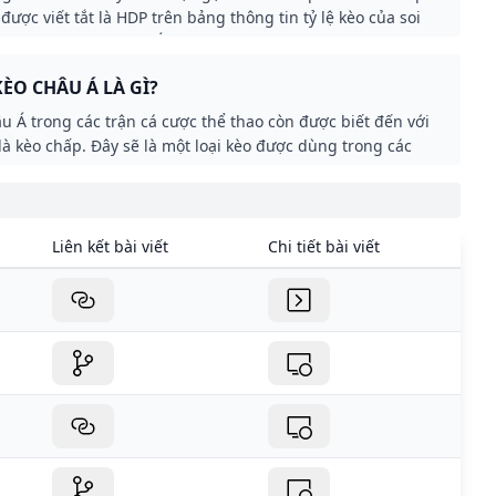
được viết tắt là HDP trên bảng thông tin tỷ lệ kèo của soi
 cái. Trong kèo Châu Á tên đội chấp còn được gọi là đội kèo
 được in màu đỏ trên bảng tỷ lệ kèo.
KÈO CHÂU Á LÀ GÌ?
u Á trong các trận cá cược thể thao còn được biết đến với
 là kèo chấp. Đây sẽ là một loại kèo được dùng trong các
 cược chú trọng đến việc đánh giá phân tích tình hình
uan giữa hai đội bóng thi đấu xác định đâu là đội mạnh và
 hơn để tiến hành đặt cược.
Liên kết bài viết
Chi tiết bài viết