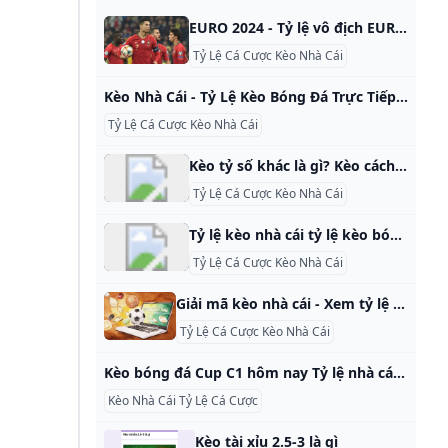
EURO 2024 - Tỷ lệ vô địch EURO 2020 theo nhà cái: ĐT Pháp số 1 ĐKVĐ Bồ Đào Nha chỉ đứng thứ 6 - Bongdaplus.vn Theo nhận định của các nhà cái, ĐT Pháp đang được đánh giá là ứng viên vô địch EURO 2020 số 1. Trong khi đó, nhà ĐKVĐ Bồ Đào Nha chỉ đứng thứ 6. Trung Nghĩa05:43 ngày 01/06/2021 👍 Theo nhận định của các nhà cái, ĐT Pháp đang được đánh giá là ứng viên vô địch EURO 2020 số 1. Trong khi đó, nhà ĐKVĐ Bồ Đào Nha chỉ đứng thứ 6.
Tỷ Lệ Cá Cược Kèo Nhà Cái
Kèo Nhà Cái - Tỷ Lệ Kèo Bóng Đá Trực Tiếp Hôm Nay Kèo Nhà Cái - Tỷ Lệ Kèo Bóng Đá Trực Tiếp Hôm Nay New88 – Là một trong các nhà cái hàng đầu hiện nay, chuyên cung cấp nhiều loại hình cá cược hấp dẫn như, baccarat, tài xỉu, xì tố, xóc đĩa, bầu cua, nổ hũ,.. Đặc biệt Neu88 bộ môn thể thao về các loại kèo ăn với tỷ lệ cao gồm, tỷ lệ kèo nhà cái hôm nay, kèo nhà cái 5, keonhacai, kèo chấp, kèo thẻ đỏ, kèo tài xỉu, kèo hiệp 1, kèo châu á, kèo châu âu, kèo phạt góc, tỷ lệ kèo cược, kèo bóng đá,… Người chơi có thể tham khảo từng thể loại và lựa chọn cách chơi phù hợp với bản thân và giành nhiều chiến thắng nhé.
Tỷ Lệ Cá Cược Kèo Nhà Cái
Kèo tỷ số khác là gì? Kèo cách biệt tỷ số hay còn gọi là kèo Winning Margin, khi chơi kèo này bet thủ cần dựa vào độ chênh lệch tỷ số giữa hai đội để biết được kết quả thắng – thua. khi theo dõi trận đấu ắt hẳn tỷ số chung cuộc là thứ mà họ quan tâm nhất.
Tỷ Lệ Cá Cược Kèo Nhà Cái
Tỷ lệ kèo nhà cái tỷ lệ kèo bóng đá trực tuyến - (Update 247) Tại Keotop, bạn có thể tìm thấy đầy đủ thông tin về các trận đấu thể thao lớn nhỏ trên toàn thế giới, từ bóng đá, bóng rổ, bóng chuyền đến tennis, cricket, v.v. Giới thiệu về tỷ lệ kèo Nội dung chính Trong thế giới cá cược thể thao, đặc biệt là bóng đá, tỷ lệ kèo đóng vai trò vô cùng quan trọng. Nó không chỉ giúp người chơi đưa ra quyết định cá cược mà còn phản ánh mức độ chênh lệch giữa các đội bóng.
Tỷ Lệ Cá Cược Kèo Nhà Cái
Giải mã kèo nhà cái - Xem tỷ lệ keonhacai 5 - Keo nha cai Giải mã kèo nhà cái chúng tôi cung cấp các thông tin liên quan đến keonhacai 5, tỷ lệ kèo nhà cái, bảng tỷ lệ kèo cá cược bóng đá chi tiết các giải đấu lớn. 05/23/2024▪️lichthidaueuroinfoTheo dõi chúng tôi trên: Bạn đang tìm kiếm trang cá cược uy tín để ủng hộ đội bóng yêu thích của mình tại Euro 2024, nhận thưởng và tham gia trải nghiệm ngay tại đây!
Tỷ Lệ Cá Cược Kèo Nhà Cái
Kèo bóng đá Cup C1 hôm nay Tỷ lệ nhà cái C1 đêm nay Kèo bóng đá Cup C1 đêm nay mới nhất. Tỷ lệ kèo nhà cái Cúp C1 2024 hôm nay và rạng sáng ngày mai. Xem tỷ lệ cá cược bóng đá C1 chính xác nhất. AFC Asian CupNgoại Hạng AnhVĐ châu Phi - CAN CupCúp C1 châu ÂuLa LigaSerie ABundesligaLigue 1Cúp C2 Châu âuV-LeagueCúp C3VĐQG ÚcHàn QuốcCúp FAJ-League 1EuroVĐQG Ả Rập Xê ÚtNhà nghề Mỹ MLSTrung QuốcCúp Quốc Gia Việt NamHạng nhất AnhFIFA World Cup U20Cup Nhà Vua Tây Ban NhaAFF CupCúp Liên Đoàn AnhAFC Championship U17World Cup nữ AnhNgoại Hạng AnhCúp FAHạng nhất AnhCúp Liên Đoàn AnhHạng 4 AnhEngland Continental CupEngland Conference North DivisionTotesport League1TOTEPL-CEngland RES SouthÝSerie ACúp quốc gia ItaliaSerie B ItaliaItaly U19 League WomenItaly Primavera CupSiêu Cúp ItaliaItalian Youth League BItaly C1 SuperCupTorneo Di ViareggioItaly Serie B WomenTây Ban NhaLa LigaCup Nhà Vua Tây Ban NhaCúp Liên đoàn Tây Ban NhaHạng 2 Tây Ban NhaSpain Regional LeagueCúp Nữ hoàng Tây Ban NhaCatalonia CupSpain Copa de CatalunyaSpain Regional CupSpain Primera Division RFEFĐứcBundesligaSiêu Cúp Đức xCúp Quốc Gia ĐứcHạng 2 ĐứcHạng 3 ĐứcGermany Bavaria LeagueGerman Junioren BundesligaThe German oberliga WestfalenGerman Junioren Bundesliga CupVô địch U17 ĐứcPhápLigue 1Cúp Liên Đoàn PhápHạng 2 PhápHạng 3 PhápFrench Championnat AmateurSiêu cúp PhápFrance U19 League WomenFrance U17 LeagueU19 PhápFrance Regional LeagueBồ Đào NhaBồ Đào NhaSiêu Cúp Bồ Đào NhaCúp Liên đoàn Bồ Đào NhaHạng 2 Bồ Đào NhaPortugal U19 League BPortugal Liga 3Portugal Campeonato NacionalHạng 3 Bồ Đào NhaPortugal Women Super CupMade CScotlandScotlandCúp Liên Đoàn ScotlandHạng 2 ScotlandThe lowlands of Scotland LeagueScotland Bells Challenge CupScotland Football League WomenScotland SWPL Cup WomenScotland FA CupCúp U20 ScotlandScottish Junior CupHà LanHà LanHạng 2 Hà LanHolland Eredivisie Beloften 2Netherlands U21 League (cup)Johan Cruijff SchaalHolland Youth CupDutch Cup(W)Eredivisie Cup WomenKNVB CupHolland Youth EredivisieBỉVĐQG BỉBelgium Second Amateur DivisioBelgium Reserve 1 LeagueBelgium Youth LeagueBelgian CupSiêu cúp BỉHạng 2 BỉBelgium Women’s Premier LeagueBelgium Women 1st NationalBelgium Third DivisionPhần LanFinland Championship U20Finland YkkoscupFinland Ykkonen WomenPhần LanFinland U20 League cupFin-kkon NFinland Suomen CupHạng 2 Phần LanFIN WCCúp Liên Đoàn Phần LanIrelandVĐQG IrelandRepublic of Ireland FAI Intermediate CupRepublic of Ireland U19 CupRepublic of Ireland Munster Senior CupIreland Setanta CupRepublic of Ireland Amateur CupRepublic of Ireland Super CupIreland FAI CupRepublic of Ireland Collingwood CupIreland League CupNorthern IrelandNorthern Ireland League CupNorthern Ireland IFA ChampionshipNorth Irish Milk CupNorthern Ireland shield cupNorthern Ireland Cup WomenNorthern Ireland Reserve LeagueNorthern Ireland Women’s SuperNorthern Ireland Amateur CupNorthern Ireland CupNorthern Ireland Intermediate CupNgaNgaHạng 2 NgaRussian MatchesRussian Winter ChampionshipRussian FNL cupCrimea Premier LeagueU21 NgaHạng 3 NgaSiêu cúp NgaRussia Regional CupHy LạpHạng 2 Hy LạpCúp Quốc Gia Hy LạpGRE U20Greece Cup WomenGreece National B1Greece Divison CGreece Super CupGreece U19Greece Super League WomenU21 Hy LạpIcelandHạng 2 IcelandU19 nữ IcelandHạng nhất nữ IcelandIceland Super Cup WomenIceland U19 CupCúp Quốc Gia IcelandSiêu cúp IcelandHạng nhất IcelandCúp Liên Đoàn nữ IcelandICE WCWalesWales - FAW Premier CupHạng 2 WalesWales Cymru AllianceWales FAW namWales Premier League WomenCúp Quốc Gia Xứ WalesWelsh Premier LeagueWales Challenge CupWales League Division 2Wales Women League CupThổ Nhĩ KìVĐQG Thổ Nhĩ KỳHạng 2 Thổ Nhĩ KỳTurkey Bayanlar 2.
Kèo Nhà Cái Tỷ Lệ Cá Cược
Kèo tài xỉu 2.5-3 là gì