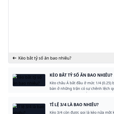
Kèo bắt tỷ số ăn bao nhiêu?
KÈO BẮT TỶ SỐ ĂN BAO NHIÊU?
Kèo châu Á bắt đầu ở mức 1/4 (0.25) b
bàn ở những trận có sự chênh lệch qu
Điều khiến kèo châu Á trở nên thú vị 
thắng 1/4 để có được tỷ lệ ăn gần nhấ
TỈ LỆ 3/4 LÀ BAO NHIÊU?
Kèo 3/4 còn được gọi là kèo nửa một 