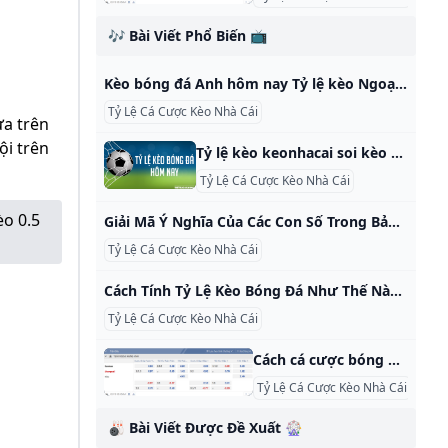
🎶 Bài Viết Phổ Biến 📺
Kèo bóng đá Anh hôm nay Tỷ lệ kèo Ngoại Hạng Anh 2024 Kèo bóng đá Anh hôm nay và ngày mai mới nhất. Xem tỷ lệ kèo nhà cái bóng đá Ngoại Hạng Anh 2024 trực tuyến tối đêm nay, rạng sáng mai chính xác. AFC Asian CupNgoại Hạng AnhVĐ châu Phi - CAN CupCúp C1 châu ÂuLa LigaSerie ABundesligaLigue 1Cúp C2 Châu âuV-LeagueCúp C3VĐQG ÚcHàn QuốcCúp FAJ-League 1EuroVĐQG Ả Rập Xê ÚtNhà nghề Mỹ MLSTrung QuốcCúp Quốc Gia Việt NamHạng nhất AnhFIFA World Cup U20Cup Nhà Vua Tây Ban NhaAFF CupCúp Liên Đoàn AnhAFC Championship U17World Cup nữ AnhNgoại Hạng AnhCúp FAHạng nhất AnhCúp Liên Đoàn AnhHạng 4 AnhEngland Continental CupEngland Conference North DivisionTotesport League1TOTEPL-CEngland RES SouthÝSerie ACúp quốc gia ItaliaSerie B ItaliaItaly U19 League WomenItaly Primavera CupSiêu Cúp ItaliaItalian Youth League BItaly C1 SuperCupTorneo Di ViareggioItaly Serie B WomenTây Ban NhaLa LigaCup Nhà Vua Tây Ban NhaCúp Liên đoàn Tây Ban NhaHạng 2 Tây Ban NhaSpain Regional LeagueCúp Nữ hoàng Tây Ban NhaCatalonia CupSpain Copa de CatalunyaSpain Regional CupSpain Primera Division RFEFĐứcBundesligaSiêu Cúp Đức xCúp Quốc Gia ĐứcHạng 2 ĐứcHạng 3 ĐứcGermany Bavaria LeagueGerman Junioren BundesligaThe German oberliga WestfalenGerman Junioren Bundesliga CupVô địch U17 ĐứcPhápLigue 1Cúp Liên Đoàn PhápHạng 2 PhápHạng 3 PhápFrench Championnat AmateurSiêu cúp PhápFrance U19 League WomenFrance U17 LeagueU19 PhápFrance Regional LeagueBồ Đào NhaBồ Đào NhaSiêu Cúp Bồ Đào NhaCúp Liên đoàn Bồ Đào NhaHạng 2 Bồ Đào NhaPortugal U19 League BPortugal Liga 3Portugal Campeonato NacionalHạng 3 Bồ Đào NhaPortugal Women Super CupMade CScotlandScotlandCúp Liên Đoàn ScotlandHạng 2 ScotlandThe lowlands of Scotland LeagueScotland Bells Challenge CupScotland Football League WomenScotland SWPL Cup WomenScotland FA CupCúp U20 ScotlandScottish Junior CupHà LanHà LanHạng 2 Hà LanHolland Eredivisie Beloften 2Netherlands U21 League (cup)Johan Cruijff SchaalHolland Youth CupDutch Cup(W)Eredivisie Cup WomenKNVB CupHolland Youth EredivisieBỉVĐQG BỉBelgium Second Amateur DivisioBelgium Reserve 1 LeagueBelgium Youth LeagueBelgian CupSiêu cúp BỉHạng 2 BỉBelgium Women’s Premier LeagueBelgium Women 1st NationalBelgium Third DivisionPhần LanFinland Championship U20Finland YkkoscupFinland Ykkonen WomenPhần LanFinland U20 League cupFin-kkon NFinland Suomen CupHạng 2 Phần LanFIN WCCúp Liên Đoàn Phần LanIrelandVĐQG IrelandRepublic of Ireland FAI Intermediate CupRepublic of Ireland U19 CupRepublic of Ireland Munster Senior CupIreland Setanta CupRepublic of Ireland Amateur CupRepublic of Ireland Super CupIreland FAI CupRepublic of Ireland Collingwood CupIreland League CupNorthern IrelandNorthern Ireland League CupNorthern Ireland IFA ChampionshipNorth Irish Milk CupNorthern Ireland shield cupNorthern Ireland Cup WomenNorthern Ireland Reserve LeagueNorthern Ireland Women’s SuperNorthern Ireland Amateur CupNorthern Ireland CupNorthern Ireland Intermediate CupNgaNgaHạng 2 NgaRussian MatchesRussian Winter ChampionshipRussian FNL cupCrimea Premier LeagueU21 NgaHạng 3 NgaSiêu cúp NgaRussia Regional CupHy LạpHạng 2 Hy LạpCúp Quốc Gia Hy LạpGRE U20Greece Cup WomenGreece National B1Greece Divison CGreece Super CupGreece U19Greece Super League WomenU21 Hy LạpIcelandHạng 2 IcelandU19 nữ IcelandHạng nhất nữ IcelandIceland Super Cup WomenIceland U19 CupCúp Quốc Gia IcelandSiêu cúp IcelandHạng nhất IcelandCúp Liên Đoàn nữ IcelandICE WCWalesWales - FAW Premier CupHạng 2 WalesWales Cymru AllianceWales FAW namWales Premier League WomenCúp Quốc Gia Xứ WalesWelsh Premier LeagueWales Challenge CupWales League Division 2Wales Women League CupThổ Nhĩ KìVĐQG Thổ Nhĩ KỳHạng 2 Thổ Nhĩ KỳTurkey Bayanlar 2.
Tỷ Lệ Cá Cược Kèo Nhà Cái
ửa trên
ội trên
Tỷ lệ kèo keonhacai soi kèo nhà cái nhận định bóng đá hôm nay Tỷ lệ kèo bóng đá hôm nay - Cập nhật kèo nhà cái, tỷ lệ cá cược, nhận định, dự đoán bóng đá hôm nay 10/11 và ngày mai 11/11 của Cúp Liên đoàn Anh, La Liga, Serie A. 10/11/2022 07:10 GMT+7 | Nhận định bóng đá - 11-11-2022Soi kèo nhà cái MU vs Aston Villa, Nhận định, dự đoán bóng đá Anh (3h00, 11/11) 10-11-2022Soi kèo nhà cái, nhận định Valencia vs Real Betis, La Liga vòng 15 (2h00, 11/11) 10-11-2022Soi kèo nhà cái Verona vs Juventus.
Tỷ Lệ Cá Cược Kèo Nhà Cái
èo 0.5
Giải Mã Ý Nghĩa Của Các Con Số Trong Bảng Tỷ Lệ Kèo Nhà Cái Cho Thuê Nhân Viên Quảng Cáo Đối Với Những Người Nào Mà Mới Đặt Bước Chân Ban Đầu Vào Trong Thế Giới Cá Cược Bóng Đá Đều Có Chung Một Nghi Vấn Chung Về Tỷ Lệ Cá Cược Bóng Đá Và Sự Ảnh Hưởng Của Nó Như Thế Nào Tới Những Quyết Định Đặt Cược Bóng Đá Của Bản Thân Và Thắng, Thua Trên…. Rahe91005. 11-06 05/04/2022 8₫ Sơn Trà
Tỷ Lệ Cá Cược Kèo Nhà Cái
Cách Tính Tỷ Lệ Kèo Bóng Đá Như Thế Nào? Cho Thuê Nhân Sự Tổ Chức Sự Kiện Nếu Các Bạn Là Dân Cá Độ Bóng Đá Chuyên Nghiệp Thì Chẳng Thể Ko Biết Tỷ Lệ Kèo Bóng Đá Là Gì? Các Bạn Say Mê Bóng Đá, Muốn Tham Gia Các Hình Thức Cá Cược Để Tiêu Khiển Và Mang Tới Thu Nhập Cho Bản Thân Thì Việc Phân Tích Về Các Loại Kèo Cũng Như Tỷ…. Rahe91005. 11-43 29/03/2022
Tỷ Lệ Cá Cược Kèo Nhà Cái
Cách cá cược bóng đá chuẩn và dễ hiểu cho người chơi mới Những thông tin, hướng dẫn tham gia cá cược bóng đá trực tuyến đầy đủ từ A-Z dành cho người chơi mới tham gia thị trường đang chờ bạn khám phá! Đây là hình thức chơi quen thuộc và dễ hiểu nhất được đánh giá cao trong lĩnh vực cá cược trực tuyến hiện nay. Tỷ lệ cược dạng thập phân sẽ diễn giải cho bạn nắm rõ về số tiền mà mình có thể nhận được tương ứng với mỗi đơn vị tiền đã bỏ ra để đặt cược.
Tỷ Lệ Cá Cược Kèo Nhà Cái
🎳 Bài Viết Được Đề Xuất 🎡