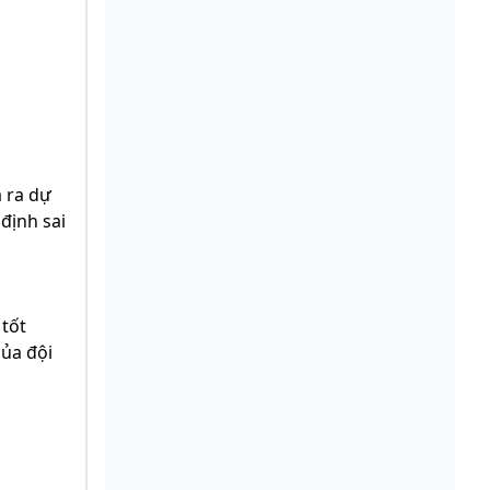
a ra dự
định sai
 tốt
của đội