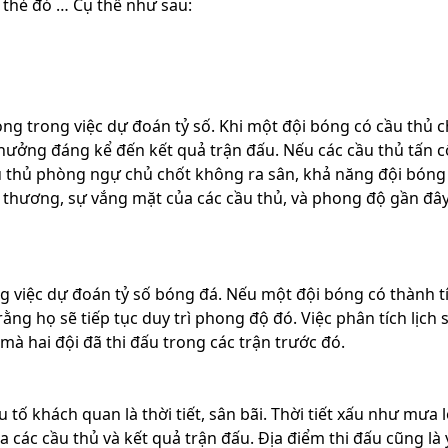
, thẻ đỏ … Cụ thể như sau:
rọng trong việc dự đoán tỷ số. Khi một đội bóng có cầu thủ 
hưởng đáng kể đến kết quả trận đấu. Nếu các cầu thủ tấn 
ầu thủ phòng ngự chủ chốt không ra sân, khả năng đội bón
ấn thương, sự vắng mặt của các cầu thủ, và phong độ gần đâ
g việc dự đoán tỷ số bóng đá. Nếu một đội bóng có thành tí
ng họ sẽ tiếp tục duy trì phong độ đó. Việc phân tích lịch 
mà hai đội đã thi đấu trong các trận trước đó.
 khách quan là thời tiết, sân bãi. Thời tiết xấu như mưa l
 các cầu thủ và kết quả trận đấu. Địa điểm thi đấu cũng là 