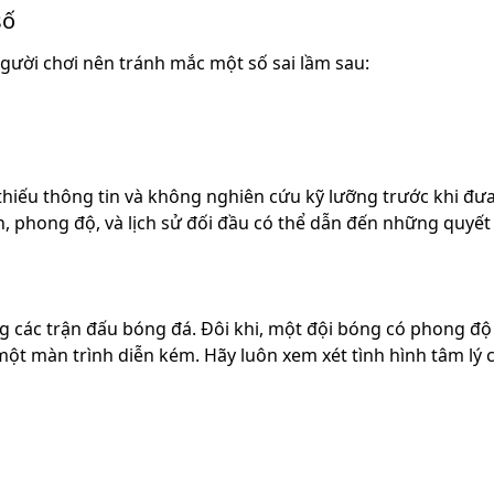
số
gười chơi nên tránh mắc một số sai lầm sau:
thiếu thông tin và không nghiên cứu kỹ lưỡng trước khi đư
h, phong độ, và lịch sử đối đầu có thể dẫn đến những quyết 
g các trận đấu bóng đá. Đôi khi, một đội bóng có phong độ
một màn trình diễn kém. Hãy luôn xem xét tình hình tâm lý 