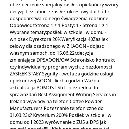
ubezpieczenie specjalny zasiłek opiekuńczy wzory
decyzji bezrobocie zasiłek okresowy dochód z
gospodarstwa rolnego świadczenia rodzinne
OdpowiedzStrona 1 z 1 Posty: 1 • Strona 1 z 1
Wybrane tematy:posiłek w szkole i w domu -
wniosek Dyrektora 20%Weryfikacja 40Zasiłek
celowy dla osadzonego w ZKAOON - dojazd
własnym samoch. do 15.06.22r.decyzja
zmieniająca DPSAOON/OW Schronisko kontrakt
czy indywidualny program wych. z bezdomosci
ZASIŁEK STAŁY Sygnity -kwota za godzine usługi
opiekuńczej AOON - liczba godzin Ważna
aktualizacja POMOST Std - niezbędna do
sprawozdań Best Assignment Writing Services in
Ireland wywiady na telefon Coffee Powder
Manufacturers Rozeznanie telefoniczne do
31.03.23r.? Kryterium 200% Posiłek w szkole i w
domu od I 2023 wyrównanie z ZUS a DPS jak