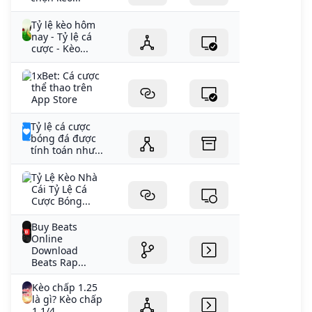
Tỷ lệ kèo hôm
nay - Tỷ lệ cá
cược - Kèo...
‎1xBet: Cá cược
thể thao trên
App Store
Tỷ lệ cá cược
bóng đá được
tính toán như...
Tỷ Lệ Kèo Nhà
Cái Tỷ Lệ Cá
Cược Bóng...
Buy Beats
Online
Download
Beats Rap...
Kèo chấp 1.25
là gì? Kèo chấp
1 1/4...