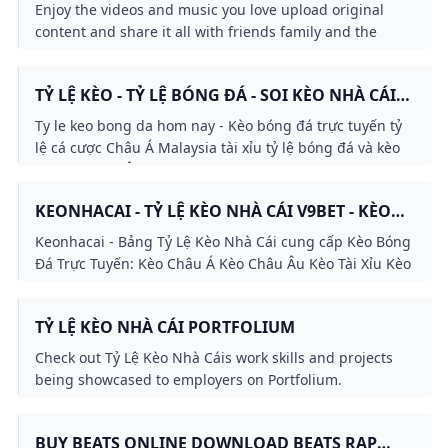
Enjoy the videos and music you love upload original
content and share it all with friends family and the
world on YouTube.
TỶ LỆ KÈO - TỶ LỆ BÓNG ĐÁ - SOI KÈO NHÀ CÁI
HÔM NAY TRỰC TUYẾN
Ty le keo bong da hom nay - Kèo bóng đá trực tuyến tỷ
lệ cá cược Châu Á Malaysia tài xỉu tỷ lệ bóng đá và kèo
nha cai châu Âu hôm nay.
KEONHACAI - TỶ LỆ KÈO NHÀ CÁI V9BET - KÈO
BÓNG ĐÁ TRỰC TUYẾN
Keonhacai - Bảng Tỷ Lệ Kèo Nhà Cái cung cấp Kèo Bóng
Đá Trực Tuyến: Kèo Châu Á Kèo Châu Âu Kèo Tài Xỉu Kèo
Tỷ Số Kèo Rung..
TỶ LỆ KÈO NHÀ CÁI PORTFOLIUM
Check out Tỷ Lệ Kèo Nhà Cáis work skills and projects
being showcased to employers on Portfolium.
BUY BEATS ONLINE DOWNLOAD BEATS RAP