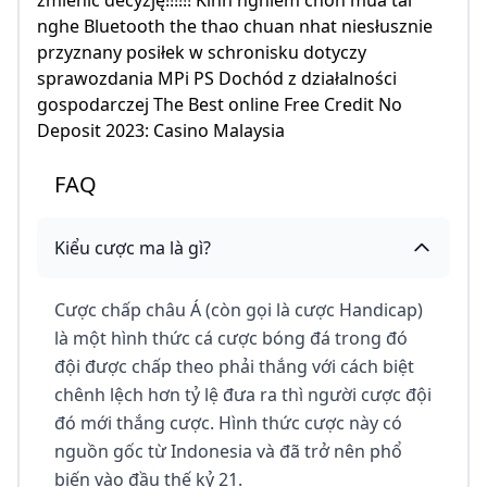
zmienić decyzję!!!!!! Kinh nghiem chon mua tai
nghe Bluetooth the thao chuan nhat niesłusznie
przyznany posiłek w schronisku dotyczy
sprawozdania MPi PS Dochód z działalności
gospodarczej The Best online Free Credit No
Deposit 2023: Casino Malaysia
FAQ
Kiểu cược ma là gì?
Cược chấp châu Á (còn gọi là cược Handicap)
là một hình thức cá cược bóng đá trong đó
đội được chấp theo phải thắng với cách biệt
chênh lệch hơn tỷ lệ đưa ra thì người cược đội
đó mới thắng cược. Hình thức cược này có
nguồn gốc từ Indonesia và đã trở nên phổ
biến vào đầu thế kỷ 21.