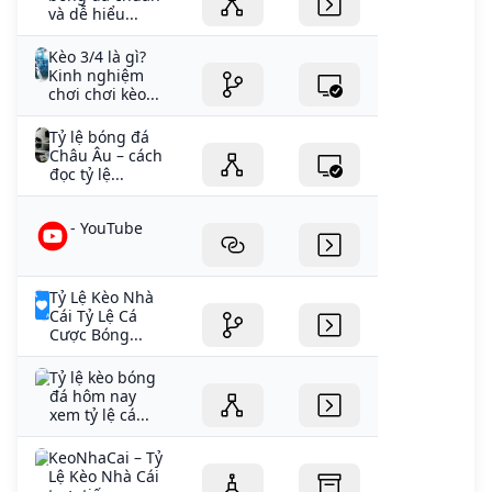
và dễ hiểu...
Kèo 3/4 là gì?
Kinh nghiệm
chơi chơi kèo...
Tỷ lệ bóng đá
Châu Âu – cách
đọc tỷ lệ...
- YouTube
Tỷ Lệ Kèo Nhà
Cái Tỷ Lệ Cá
Cược Bóng...
Tỷ lệ kèo bóng
đá hôm nay
xem tỷ lệ cá...
KeoNhaCai – Tỷ
Lệ Kèo Nhà Cái