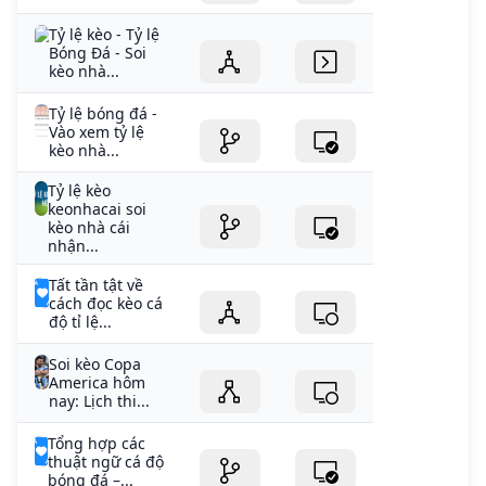
Tỷ lệ kèo - Tỷ lệ
Bóng Đá - Soi
kèo nhà...
Tỷ lệ bóng đá -
Vào xem tỷ lệ
kèo nhà...
Tỷ lệ kèo
keonhacai soi
kèo nhà cái
nhận...
Tất tần tật về
cách đọc kèo cá
độ tỉ lệ...
Soi kèo Copa
America hôm
nay: Lịch thi...
Tổng hợp các
thuật ngữ cá độ
bóng đá –...