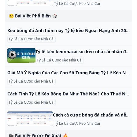
Tỷ Lệ Cá Cược Kèo Nhà Cái
😉 Bài Viết Phổ Biến 🎲
Kèo bóng đá Anh hôm nay Tỷ lệ kèo Ngoại Hạng Anh 2024 Kèo bóng đá Anh hôm nay và ngày mai mới nhất. Xem tỷ lệ kèo nhà cái bóng đá Ngoại Hạng Anh 2024 trực tuyến tối đêm nay, rạng sáng mai chính xác. AFC Asian CupNgoại Hạng AnhVĐ châu Phi - CAN CupCúp C1 châu ÂuLa LigaSerie ABundesligaLigue 1Cúp C2 Châu âuV-LeagueCúp C3VĐQG ÚcHàn QuốcCúp FAJ-League 1EuroVĐQG Ả Rập Xê ÚtNhà nghề Mỹ MLSTrung QuốcCúp Quốc Gia Việt NamHạng nhất AnhFIFA World Cup U20Cup Nhà Vua Tây Ban NhaAFF CupCúp Liên Đoàn AnhAFC Championship U17World Cup nữ AnhNgoại Hạng AnhCúp FAHạng nhất AnhCúp Liên Đoàn AnhHạng 4 AnhEngland Continental CupEngland Conference North DivisionTotesport League1TOTEPL-CEngland RES SouthÝSerie ACúp quốc gia ItaliaSerie B ItaliaItaly U19 League WomenItaly Primavera CupSiêu Cúp ItaliaItalian Youth League BItaly C1 SuperCupTorneo Di ViareggioItaly Serie B WomenTây Ban NhaLa LigaCup Nhà Vua Tây Ban NhaCúp Liên đoàn Tây Ban NhaHạng 2 Tây Ban NhaSpain Regional LeagueCúp Nữ hoàng Tây Ban NhaCatalonia CupSpain Copa de CatalunyaSpain Regional CupSpain Primera Division RFEFĐứcBundesligaSiêu Cúp Đức xCúp Quốc Gia ĐứcHạng 2 ĐứcHạng 3 ĐứcGermany Bavaria LeagueGerman Junioren BundesligaThe German oberliga WestfalenGerman Junioren Bundesliga CupVô địch U17 ĐứcPhápLigue 1Cúp Liên Đoàn PhápHạng 2 PhápHạng 3 PhápFrench Championnat AmateurSiêu cúp PhápFrance U19 League WomenFrance U17 LeagueU19 PhápFrance Regional LeagueBồ Đào NhaBồ Đào NhaSiêu Cúp Bồ Đào NhaCúp Liên đoàn Bồ Đào NhaHạng 2 Bồ Đào NhaPortugal U19 League BPortugal Liga 3Portugal Campeonato NacionalHạng 3 Bồ Đào NhaPortugal Women Super CupMade CScotlandScotlandCúp Liên Đoàn ScotlandHạng 2 ScotlandThe lowlands of Scotland LeagueScotland Bells Challenge CupScotland Football League WomenScotland SWPL Cup WomenScotland FA CupCúp U20 ScotlandScottish Junior CupHà LanHà LanHạng 2 Hà LanHolland Eredivisie Beloften 2Netherlands U21 League (cup)Johan Cruijff SchaalHolland Youth CupDutch Cup(W)Eredivisie Cup WomenKNVB CupHolland Youth EredivisieBỉVĐQG BỉBelgium Second Amateur DivisioBelgium Reserve 1 LeagueBelgium Youth LeagueBelgian CupSiêu cúp BỉHạng 2 BỉBelgium Women’s Premier LeagueBelgium Women 1st NationalBelgium Third DivisionPhần LanFinland Championship U20Finland YkkoscupFinland Ykkonen WomenPhần LanFinland U20 League cupFin-kkon NFinland Suomen CupHạng 2 Phần LanFIN WCCúp Liên Đoàn Phần LanIrelandVĐQG IrelandRepublic of Ireland FAI Intermediate CupRepublic of Ireland U19 CupRepublic of Ireland Munster Senior CupIreland Setanta CupRepublic of Ireland Amateur CupRepublic of Ireland Super CupIreland FAI CupRepublic of Ireland Collingwood CupIreland League CupNorthern IrelandNorthern Ireland League CupNorthern Ireland IFA ChampionshipNorth Irish Milk CupNorthern Ireland shield cupNorthern Ireland Cup WomenNorthern Ireland Reserve LeagueNorthern Ireland Women’s SuperNorthern Ireland Amateur CupNorthern Ireland CupNorthern Ireland Intermediate CupNgaNgaHạng 2 NgaRussian MatchesRussian Winter ChampionshipRussian FNL cupCrimea Premier LeagueU21 NgaHạng 3 NgaSiêu cúp NgaRussia Regional CupHy LạpHạng 2 Hy LạpCúp Quốc Gia Hy LạpGRE U20Greece Cup WomenGreece National B1Greece Divison CGreece Super CupGreece U19Greece Super League WomenU21 Hy LạpIcelandHạng 2 IcelandU19 nữ IcelandHạng nhất nữ IcelandIceland Super Cup WomenIceland U19 CupCúp Quốc Gia IcelandSiêu cúp IcelandHạng nhất IcelandCúp Liên Đoàn nữ IcelandICE WCWalesWales - FAW Premier CupHạng 2 WalesWales Cymru AllianceWales FAW namWales Premier League WomenCúp Quốc Gia Xứ WalesWelsh Premier LeagueWales Challenge CupWales League Division 2Wales Women League CupThổ Nhĩ KìVĐQG Thổ Nhĩ KỳHạng 2 Thổ Nhĩ KỳTurkey Bayanlar 2.
Tỷ Lệ Cá Cược Kèo Nhà Cái
Tỷ lệ kèo keonhacai soi kèo nhà cái nhận định bóng đá hôm nay Tỷ lệ kèo bóng đá hôm nay - Cập nhật kèo nhà cái, tỷ lệ cá cược, nhận định, dự đoán bóng đá hôm nay 10/11 và ngày mai 11/11 của Cúp Liên đoàn Anh, La Liga, Serie A. 10/11/2022 07:10 GMT+7 | Nhận định bóng đá - 11-11-2022Soi kèo nhà cái MU vs Aston Villa, Nhận định, dự đoán bóng đá Anh (3h00, 11/11) 10-11-2022Soi kèo nhà cái, nhận định Valencia vs Real Betis, La Liga vòng 15 (2h00, 11/11) 10-11-2022Soi kèo nhà cái Verona vs Juventus.
Tỷ Lệ Cá Cược Kèo Nhà Cái
Giải Mã Ý Nghĩa Của Các Con Số Trong Bảng Tỷ Lệ Kèo Nhà Cái Cho Thuê Nhân Viên Quảng Cáo Đối Với Những Người Nào Mà Mới Đặt Bước Chân Ban Đầu Vào Trong Thế Giới Cá Cược Bóng Đá Đều Có Chung Một Nghi Vấn Chung Về Tỷ Lệ Cá Cược Bóng Đá Và Sự Ảnh Hưởng Của Nó Như Thế Nào Tới Những Quyết Định Đặt Cược Bóng Đá Của Bản Thân Và Thắng, Thua Trên…. Rahe91005. 11-06 05/04/2022 8₫ Sơn Trà
Tỷ Lệ Cá Cược Kèo Nhà Cái
Cách Tính Tỷ Lệ Kèo Bóng Đá Như Thế Nào? Cho Thuê Nhân Sự Tổ Chức Sự Kiện Nếu Các Bạn Là Dân Cá Độ Bóng Đá Chuyên Nghiệp Thì Chẳng Thể Ko Biết Tỷ Lệ Kèo Bóng Đá Là Gì? Các Bạn Say Mê Bóng Đá, Muốn Tham Gia Các Hình Thức Cá Cược Để Tiêu Khiển Và Mang Tới Thu Nhập Cho Bản Thân Thì Việc Phân Tích Về Các Loại Kèo Cũng Như Tỷ…. Rahe91005. 11-43 29/03/2022
Tỷ Lệ Cá Cược Kèo Nhà Cái
Cách cá cược bóng đá chuẩn và dễ hiểu cho người chơi mới Những thông tin, hướng dẫn tham gia cá cược bóng đá trực tuyến đầy đủ từ A-Z dành cho người chơi mới tham gia thị trường đang chờ bạn khám phá! Đây là hình thức chơi quen thuộc và dễ hiểu nhất được đánh giá cao trong lĩnh vực cá cược trực tuyến hiện nay. Tỷ lệ cược dạng thập phân sẽ diễn giải cho bạn nắm rõ về số tiền mà mình có thể nhận được tương ứng với mỗi đơn vị tiền đã bỏ ra để đặt cược.
Tỷ Lệ Cá Cược Kèo Nhà Cái
🎬 Bài Viết Được Đề Xuất 🔥