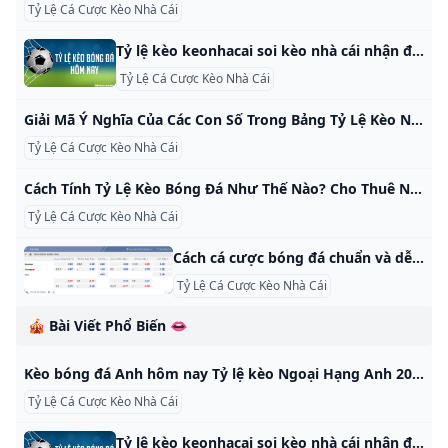
Tỷ Lệ Cá Cược Kèo Nhà Cái
Tỷ lệ kèo keonhacai soi kèo nhà cái nhận định bóng đá hôm nay Tỷ lệ kèo bóng đá hôm nay - Cập nhật kèo nhà cái, tỷ lệ cá cược, nhận định, dự đoán bóng đá hôm nay 10/11 và ngày mai 11/11 của Cúp Liên đoàn Anh, La Liga, Serie A. 10/11/2022 07:10 GMT+7 | Nhận định bóng đá - 11-11-2022Soi kèo nhà cái MU vs Aston Villa, Nhận định, dự đoán bóng đá Anh (3h00, 11/11) 10-11-2022Soi kèo nhà cái, nhận định Valencia vs Real Betis, La Liga vòng 15 (2h00, 11/11) 10-11-2022Soi kèo nhà cái Verona vs Juventus.
Tỷ Lệ Cá Cược Kèo Nhà Cái
Giải Mã Ý Nghĩa Của Các Con Số Trong Bảng Tỷ Lệ Kèo Nhà Cái Cho Thuê Nhân Viên Quảng Cáo Đối Với Những Người Nào Mà Mới Đặt Bước Chân Ban Đầu Vào Trong Thế Giới Cá Cược Bóng Đá Đều Có Chung Một Nghi Vấn Chung Về Tỷ Lệ Cá Cược Bóng Đá Và Sự Ảnh Hưởng Của Nó Như Thế Nào Tới Những Quyết Định Đặt Cược Bóng Đá Của Bản Thân Và Thắng, Thua Trên…. Rahe91005. 11-06 05/04/2022 8₫ Sơn Trà
Tỷ Lệ Cá Cược Kèo Nhà Cái
Cách Tính Tỷ Lệ Kèo Bóng Đá Như Thế Nào? Cho Thuê Nhân Sự Tổ Chức Sự Kiện Nếu Các Bạn Là Dân Cá Độ Bóng Đá Chuyên Nghiệp Thì Chẳng Thể Ko Biết Tỷ Lệ Kèo Bóng Đá Là Gì? Các Bạn Say Mê Bóng Đá, Muốn Tham Gia Các Hình Thức Cá Cược Để Tiêu Khiển Và Mang Tới Thu Nhập Cho Bản Thân Thì Việc Phân Tích Về Các Loại Kèo Cũng Như Tỷ…. Rahe91005. 11-43 29/03/2022
Tỷ Lệ Cá Cược Kèo Nhà Cái
Cách cá cược bóng đá chuẩn và dễ hiểu cho người chơi mới Những thông tin, hướng dẫn tham gia cá cược bóng đá trực tuyến đầy đủ từ A-Z dành cho người chơi mới tham gia thị trường đang chờ bạn khám phá! Đây là hình thức chơi quen thuộc và dễ hiểu nhất được đánh giá cao trong lĩnh vực cá cược trực tuyến hiện nay. Tỷ lệ cược dạng thập phân sẽ diễn giải cho bạn nắm rõ về số tiền mà mình có thể nhận được tương ứng với mỗi đơn vị tiền đã bỏ ra để đặt cược.
Tỷ Lệ Cá Cược Kèo Nhà Cái
🎪 Bài Viết Phổ Biến 👄
Kèo bóng đá Anh hôm nay Tỷ lệ kèo Ngoại Hạng Anh 2024 Kèo bóng đá Anh hôm nay và ngày mai mới nhất. Xem tỷ lệ kèo nhà cái bóng đá Ngoại Hạng Anh 2024 trực tuyến tối đêm nay, rạng sáng mai chính xác. AFC Asian CupNgoại Hạng AnhVĐ châu Phi - CAN CupCúp C1 châu ÂuLa LigaSerie ABundesligaLigue 1Cúp C2 Châu âuV-LeagueCúp C3VĐQG ÚcHàn QuốcCúp FAJ-League 1EuroVĐQG Ả Rập Xê ÚtNhà nghề Mỹ MLSTrung QuốcCúp Quốc Gia Việt NamHạng nhất AnhFIFA World Cup U20Cup Nhà Vua Tây Ban NhaAFF CupCúp Liên Đoàn AnhAFC Championship U17World Cup nữ AnhNgoại Hạng AnhCúp FAHạng nhất AnhCúp Liên Đoàn AnhHạng 4 AnhEngland Continental CupEngland Conference North DivisionTotesport League1TOTEPL-CEngland RES SouthÝSerie ACúp quốc gia ItaliaSerie B ItaliaItaly U19 League WomenItaly Primavera CupSiêu Cúp ItaliaItalian Youth League BItaly C1 SuperCupTorneo Di ViareggioItaly Serie B WomenTây Ban NhaLa LigaCup Nhà Vua Tây Ban NhaCúp Liên đoàn Tây Ban NhaHạng 2 Tây Ban NhaSpain Regional LeagueCúp Nữ hoàng Tây Ban NhaCatalonia CupSpain Copa de CatalunyaSpain Regional CupSpain Primera Division RFEFĐứcBundesligaSiêu Cúp Đức xCúp Quốc Gia ĐứcHạng 2 ĐứcHạng 3 ĐứcGermany Bavaria LeagueGerman Junioren BundesligaThe German oberliga WestfalenGerman Junioren Bundesliga CupVô địch U17 ĐứcPhápLigue 1Cúp Liên Đoàn PhápHạng 2 PhápHạng 3 PhápFrench Championnat AmateurSiêu cúp PhápFrance U19 League WomenFrance U17 LeagueU19 PhápFrance Regional LeagueBồ Đào NhaBồ Đào NhaSiêu Cúp Bồ Đào NhaCúp Liên đoàn Bồ Đào NhaHạng 2 Bồ Đào NhaPortugal U19 League BPortugal Liga 3Portugal Campeonato NacionalHạng 3 Bồ Đào NhaPortugal Women Super CupMade CScotlandScotlandCúp Liên Đoàn ScotlandHạng 2 ScotlandThe lowlands of Scotland LeagueScotland Bells Challenge CupScotland Football League WomenScotland SWPL Cup WomenScotland FA CupCúp U20 ScotlandScottish Junior CupHà LanHà LanHạng 2 Hà LanHolland Eredivisie Beloften 2Netherlands U21 League (cup)Johan Cruijff SchaalHolland Youth CupDutch Cup(W)Eredivisie Cup WomenKNVB CupHolland Youth EredivisieBỉVĐQG BỉBelgium Second Amateur DivisioBelgium Reserve 1 LeagueBelgium Youth LeagueBelgian CupSiêu cúp BỉHạng 2 BỉBelgium Women’s Premier LeagueBelgium Women 1st NationalBelgium Third DivisionPhần LanFinland Championship U20Finland YkkoscupFinland Ykkonen WomenPhần LanFinland U20 League cupFin-kkon NFinland Suomen CupHạng 2 Phần LanFIN WCCúp Liên Đoàn Phần LanIrelandVĐQG IrelandRepublic of Ireland FAI Intermediate CupRepublic of Ireland U19 CupRepublic of Ireland Munster Senior CupIreland Setanta CupRepublic of Ireland Amateur CupRepublic of Ireland Super CupIreland FAI CupRepublic of Ireland Collingwood CupIreland League CupNorthern IrelandNorthern Ireland League CupNorthern Ireland IFA ChampionshipNorth Irish Milk CupNorthern Ireland shield cupNorthern Ireland Cup WomenNorthern Ireland Reserve LeagueNorthern Ireland Women’s SuperNorthern Ireland Amateur CupNorthern Ireland CupNorthern Ireland Intermediate CupNgaNgaHạng 2 NgaRussian MatchesRussian Winter ChampionshipRussian FNL cupCrimea Premier LeagueU21 NgaHạng 3 NgaSiêu cúp NgaRussia Regional CupHy LạpHạng 2 Hy LạpCúp Quốc Gia Hy LạpGRE U20Greece Cup WomenGreece National B1Greece Divison CGreece Super CupGreece U19Greece Super League WomenU21 Hy LạpIcelandHạng 2 IcelandU19 nữ IcelandHạng nhất nữ IcelandIceland Super Cup WomenIceland U19 CupCúp Quốc Gia IcelandSiêu cúp IcelandHạng nhất IcelandCúp Liên Đoàn nữ IcelandICE WCWalesWales - FAW Premier CupHạng 2 WalesWales Cymru AllianceWales FAW namWales Premier League WomenCúp Quốc Gia Xứ WalesWelsh Premier LeagueWales Challenge CupWales League Division 2Wales Women League CupThổ Nhĩ KìVĐQG Thổ Nhĩ KỳHạng 2 Thổ Nhĩ KỳTurkey Bayanlar 2.
Tỷ Lệ Cá Cược Kèo Nhà Cái
Tỷ lệ kèo keonhacai soi kèo nhà cái nhận định bóng đá hôm nay Tỷ lệ kèo bóng đá hôm nay - Cập nhật kèo nhà cái, tỷ lệ cá cược, nhận định, dự đoán bóng đá hôm nay 10/11 và ngày mai 11/11 của Cúp Liên đoàn Anh, La Liga, Serie A. 10/11/2022 07:10 GMT+7 | Nhận định bóng đá - 11-11-2022Soi kèo nhà cái MU vs Aston Villa, Nhận định, dự đoán bóng đá Anh (3h00, 11/11) 10-11-2022Soi kèo nhà cái, nhận định Valencia vs Real Betis, La Liga vòng 15 (2h00, 11/11) 10-11-2022Soi kèo nhà cái Verona vs Juventus.