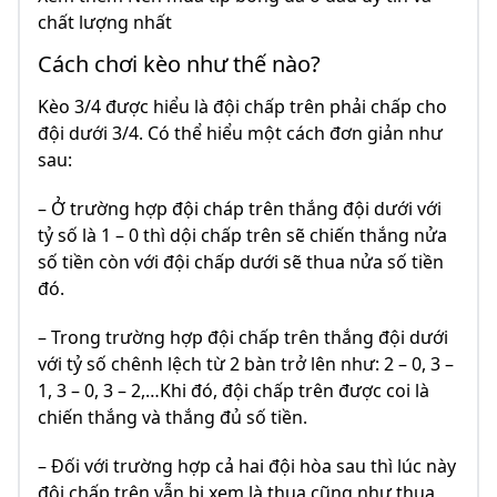
chất lượng nhất
Cách chơi kèo như thế nào?
Kèo 3/4 được hiểu là đội chấp trên phải chấp cho
đội dưới 3/4. Có thể hiểu một cách đơn giản như
sau:
– Ở trường hợp đội cháp trên thắng đội dưới với
tỷ số là 1 – 0 thì dội chấp trên sẽ chiến thắng nửa
số tiền còn với đội chấp dưới sẽ thua nửa số tiền
đó.
– Trong trường hợp đội chấp trên thắng đội dưới
với tỷ số chênh lệch từ 2 bàn trở lên như: 2 – 0, 3 –
1, 3 – 0, 3 – 2,…Khi đó, đội chấp trên được coi là
chiến thắng và thắng đủ số tiền.
– Đối với trường hợp cả hai đội hòa sau thì lúc này
đội chấp trên vẫn bị xem là thua cũng như thua