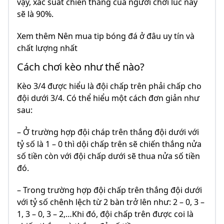
vậy, xác suất chiến thắng của người chơi lúc này
sẽ là 90%.
Xem thêm Nên mua tip bóng đá ở đâu uy tín và
chất lượng nhất
Cách chơi kèo như thế nào?
Kèo 3/4 được hiểu là đội chấp trên phải chấp cho
đội dưới 3/4. Có thể hiểu một cách đơn giản như
sau:
– Ở trường hợp đội cháp trên thắng đội dưới với
tỷ số là 1 – 0 thì dội chấp trên sẽ chiến thắng nửa
số tiền còn với đội chấp dưới sẽ thua nửa số tiền
đó.
– Trong trường hợp đội chấp trên thắng đội dưới
với tỷ số chênh lệch từ 2 bàn trở lên như: 2 – 0, 3 –
1, 3 – 0, 3 – 2,…Khi đó, đội chấp trên được coi là