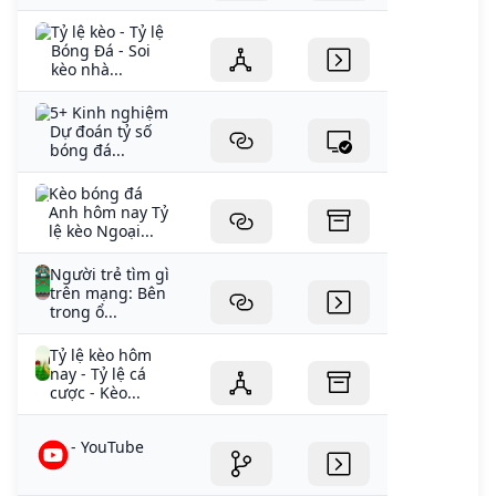
Tỷ lệ kèo - Tỷ lệ
Bóng Đá - Soi
kèo nhà...
5+ Kinh nghiệm
Dự đoán tỷ số
bóng đá...
Kèo bóng đá
Anh hôm nay Tỷ
lệ kèo Ngoại...
Người trẻ tìm gì
trên mạng: Bên
trong ổ...
Tỷ lệ kèo hôm
nay - Tỷ lệ cá
cược - Kèo...
- YouTube