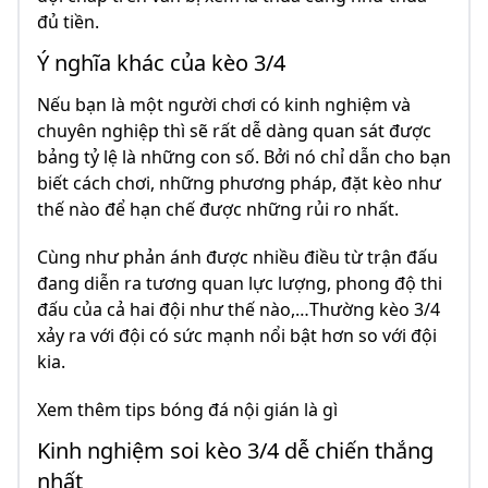
đủ tiền.
Ý nghĩa khác của kèo 3/4
Nếu bạn là một người chơi có kinh nghiệm và
chuyên nghiệp thì sẽ rất dễ dàng quan sát được
bảng tỷ lệ là những con số. Bởi nó chỉ dẫn cho bạn
biết cách chơi, những phương pháp, đặt kèo như
thế nào để hạn chế được những rủi ro nhất.
Cùng như phản ánh được nhiều điều từ trận đấu
đang diễn ra tương quan lực lượng, phong độ thi
đấu của cả hai đội như thế nào,…Thường kèo 3/4
xảy ra với đội có sức mạnh nổi bật hơn so với đội
kia.
Xem thêm tips bóng đá nội gián là gì
Kinh nghiệm soi kèo 3/4 dễ chiến thắng
nhất