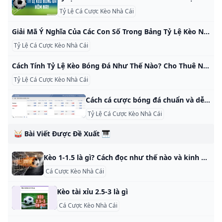
Tỷ Lệ Cá Cược Kèo Nhà Cái
Giải Mã Ý Nghĩa Của Các Con Số Trong Bảng Tỷ Lệ Kèo Nhà Cái Cho Thuê Nhân Viên Quảng Cáo Đối Với Những Người Nào Mà Mới Đặt Bước Chân Ban Đầu Vào Trong Thế Giới Cá Cược Bóng Đá Đều Có Chung Một Nghi Vấn Chung Về Tỷ Lệ Cá Cược Bóng Đá Và Sự Ảnh Hưởng Của Nó Như Thế Nào Tới Những Quyết Định Đặt Cược Bóng Đá Của Bản Thân Và Thắng, Thua Trên…. Rahe91005. 11-06 05/04/2022 8₫ Sơn Trà
Tỷ Lệ Cá Cược Kèo Nhà Cái
Cách Tính Tỷ Lệ Kèo Bóng Đá Như Thế Nào? Cho Thuê Nhân Sự Tổ Chức Sự Kiện Nếu Các Bạn Là Dân Cá Độ Bóng Đá Chuyên Nghiệp Thì Chẳng Thể Ko Biết Tỷ Lệ Kèo Bóng Đá Là Gì? Các Bạn Say Mê Bóng Đá, Muốn Tham Gia Các Hình Thức Cá Cược Để Tiêu Khiển Và Mang Tới Thu Nhập Cho Bản Thân Thì Việc Phân Tích Về Các Loại Kèo Cũng Như Tỷ…. Rahe91005. 11-43 29/03/2022
Tỷ Lệ Cá Cược Kèo Nhà Cái
Cách cá cược bóng đá chuẩn và dễ hiểu cho người chơi mới Những thông tin, hướng dẫn tham gia cá cược bóng đá trực tuyến đầy đủ từ A-Z dành cho người chơi mới tham gia thị trường đang chờ bạn khám phá! Đây là hình thức chơi quen thuộc và dễ hiểu nhất được đánh giá cao trong lĩnh vực cá cược trực tuyến hiện nay. Tỷ lệ cược dạng thập phân sẽ diễn giải cho bạn nắm rõ về số tiền mà mình có thể nhận được tương ứng với mỗi đơn vị tiền đã bỏ ra để đặt cược.
Tỷ Lệ Cá Cược Kèo Nhà Cái
🥁 Bài Viết Được Đề Xuất 🎹
Kèo 1-1.5 là gì? Cách đọc như thế nào và kinh nghiệm chơi kèo này hay nhất Muddy Souls 1-1.5 là mức cược khá phổ biến trong cá độ bóng đá mà anh em chuyên nghiệp không còn xa lạ. Tuy nhiên đối với những anh em mới có thể chưa biết nhiều về kèo này. Nhưng không sao, vì trong bài viết này, chúng tôi sẽ cho bạn biết đây là gì? Cùng tìm hiểu Cách đọc bảng kèo cũng như chia sẻ kinh nghiệm in Travel Forum
Cá Cược Kèo Nhà Cái
Kèo tài xỉu 2.5-3 là gì
Cá Cược Kèo Nhà Cái