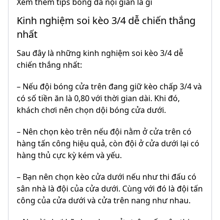
Xem thêm tips bóng đá nội gián là gì
Kinh nghiệm soi kèo 3/4 dễ chiến thắng
nhất
Sau đây là những kinh nghiệm soi kèo 3/4 dễ
chiến thắng nhất:
– Nếu đội bóng cửa trên đang giữ kèo chấp 3/4 và
có số tiền ăn là 0,80 với thời gian dài. Khi đó,
khách chơi nên chọn dội bóng cửa dưới.
– Nên chọn kèo trên nếu đội nằm ở cửa trên có
hàng tấn công hiệu quả, còn đội ở cửa dưới lại có
hàng thủ cực kỳ kém và yếu.
– Bạn nên chọn kèo cửa dưới nếu như thi đấu có
sân nhà là đội của cửa dưới. Cùng với đó là đội tấn
công của cửa dưới và cửa trên nang như nhau.