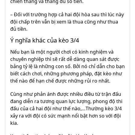
chiến thắng và thắng đủ số tiền.
– Đối với trường hợp cả hai đội hòa sau thì lúc này
đội chấp trên vẫn bị xem là thua cũng như thua
đủ tiền.
Ý nghĩa khác của kèo 3/4
Nếu bạn là một người chơi có kinh nghiệm và
chuyên nghiệp thì sẽ rất dễ dàng quan sát được
bảng tỷ lệ là những con số. Bởi nó chỉ dẫn cho bạn
biết cách chơi, những phương pháp, đặt kèo như
thế nào để hạn chế được những rủi ro nhất.
Cùng như phản ánh được nhiều điều từ trận đấu
đang diễn ra tương quan lực lượng, phong độ thi
đấu của cả hai đội như thế nào,…Thường kèo 3/4
xảy ra với đội có sức mạnh nổi bật hơn so với đội
kia.