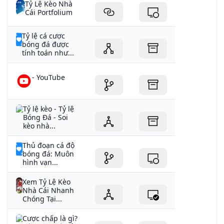
Tỷ Lệ Kèo Nhà
Cái Portfolium
Tỷ lệ cá cược
bóng đá được
tính toán như...
- YouTube
Tỷ lệ kèo - Tỷ lệ
Bóng Đá - Soi
kèo nhà...
Thủ đoạn cá độ
bóng đá: Muôn
hình vạn...
Xem Tỷ Lệ Kèo
Nhà Cái Nhanh
Chóng Tại...
Cược chấp là gì?