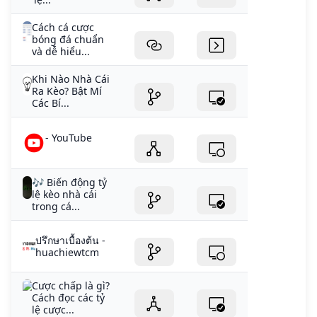
Cách cá cược
bóng đá chuẩn
và dễ hiểu...
Khi Nào Nhà Cái
Ra Kèo? Bật Mí
Các Bí...
- YouTube
🎶 Biến động tỷ
lệ kèo nhà cái
trong cá...
ปรึกษาเบื้องต้น -
huachiewtcm
Cược chấp là gì?
Cách đọc các tỷ
lệ cược...