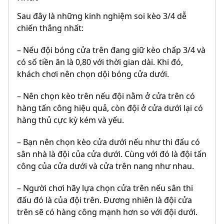
Sau đây là những kinh nghiệm soi kèo 3/4 dễ
chiến thắng nhất:
– Nếu đội bóng cửa trên đang giữ kèo chấp 3/4 và
có số tiền ăn là 0,80 với thời gian dài. Khi đó,
khách chơi nên chọn dội bóng cửa dưới.
– Nên chọn kèo trên nếu đội nằm ở cửa trên có
hàng tấn công hiệu quả, còn đội ở cửa dưới lại có
hàng thủ cực kỳ kém và yếu.
– Bạn nên chọn kèo cửa dưới nếu như thi đấu có
sân nhà là đội của cửa dưới. Cùng với đó là đội tấn
công của cửa dưới và cửa trên nang như nhau.
– Người chơi hãy lựa chọn cửa trên nếu sân thi
đấu đó là của đội trên. Đương nhiên là đội cửa
trên sẽ có hàng công mạnh hơn so với đội dưới.