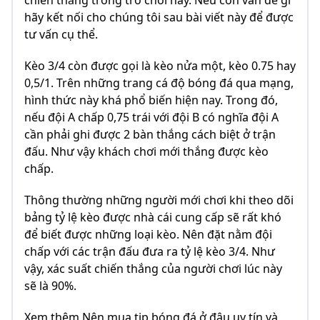
chiến thắng trong trò chơi này. Nếu còn vấn đề gì
hãy kết nối cho chúng tôi sau bài viết này để được
tư vấn cụ thể.
Kèo 3/4 còn được gọi là kèo nửa một, kèo 0.75 hay
0,5/1. Trên những trang cá độ bóng đá qua mạng,
hình thức này khá phổ biến hiện nay. Trong đó,
nếu đội A chấp 0,75 trái với đội B có nghĩa đội A
cần phải ghi được 2 bàn thắng cách biệt ở trận
đấu. Như vậy khách chơi mới thắng được kèo
chấp.
Thông thường những người mới chơi khi theo dõi
bảng tỷ lệ kèo được nhà cái cung cấp sẽ rất khó
để biết được những loại kèo. Nên đặt nằm đội
chấp với các trận đấu đưa ra tỷ lệ kèo 3/4. Như
vậy, xác suất chiến thắng của người chơi lúc này
sẽ là 90%.
Xem thêm Nên mua tip bóng đá ở đâu uy tín và