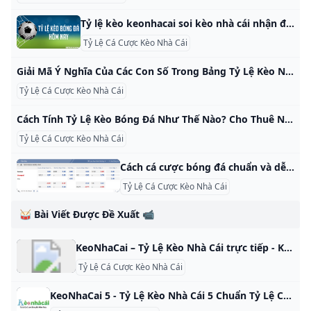
Tỷ lệ kèo keonhacai soi kèo nhà cái nhận định bóng đá hôm nay Tỷ lệ kèo bóng đá hôm nay - Cập nhật kèo nhà cái, tỷ lệ cá cược, nhận định, dự đoán bóng đá hôm nay 10/11 và ngày mai 11/11 của Cúp Liên đoàn Anh, La Liga, Serie A. 10/11/2022 07:10 GMT+7 | Nhận định bóng đá - 11-11-2022Soi kèo nhà cái MU vs Aston Villa, Nhận định, dự đoán bóng đá Anh (3h00, 11/11) 10-11-2022Soi kèo nhà cái, nhận định Valencia vs Real Betis, La Liga vòng 15 (2h00, 11/11) 10-11-2022Soi kèo nhà cái Verona vs Juventus.
Tỷ Lệ Cá Cược Kèo Nhà Cái
Giải Mã Ý Nghĩa Của Các Con Số Trong Bảng Tỷ Lệ Kèo Nhà Cái Cho Thuê Nhân Viên Quảng Cáo Đối Với Những Người Nào Mà Mới Đặt Bước Chân Ban Đầu Vào Trong Thế Giới Cá Cược Bóng Đá Đều Có Chung Một Nghi Vấn Chung Về Tỷ Lệ Cá Cược Bóng Đá Và Sự Ảnh Hưởng Của Nó Như Thế Nào Tới Những Quyết Định Đặt Cược Bóng Đá Của Bản Thân Và Thắng, Thua Trên…. Rahe91005. 11-06 05/04/2022 8₫ Sơn Trà
Tỷ Lệ Cá Cược Kèo Nhà Cái
Cách Tính Tỷ Lệ Kèo Bóng Đá Như Thế Nào? Cho Thuê Nhân Sự Tổ Chức Sự Kiện Nếu Các Bạn Là Dân Cá Độ Bóng Đá Chuyên Nghiệp Thì Chẳng Thể Ko Biết Tỷ Lệ Kèo Bóng Đá Là Gì? Các Bạn Say Mê Bóng Đá, Muốn Tham Gia Các Hình Thức Cá Cược Để Tiêu Khiển Và Mang Tới Thu Nhập Cho Bản Thân Thì Việc Phân Tích Về Các Loại Kèo Cũng Như Tỷ…. Rahe91005. 11-43 29/03/2022
Tỷ Lệ Cá Cược Kèo Nhà Cái
Cách cá cược bóng đá chuẩn và dễ hiểu cho người chơi mới Những thông tin, hướng dẫn tham gia cá cược bóng đá trực tuyến đầy đủ từ A-Z dành cho người chơi mới tham gia thị trường đang chờ bạn khám phá! Đây là hình thức chơi quen thuộc và dễ hiểu nhất được đánh giá cao trong lĩnh vực cá cược trực tuyến hiện nay. Tỷ lệ cược dạng thập phân sẽ diễn giải cho bạn nắm rõ về số tiền mà mình có thể nhận được tương ứng với mỗi đơn vị tiền đã bỏ ra để đặt cược.
Tỷ Lệ Cá Cược Kèo Nhà Cái
🥁 Bài Viết Được Đề Xuất 📹
KeoNhaCai – Tỷ Lệ Kèo Nhà Cái trực tiếp - Kèo bóng đá trực tuyến PNLD - Moderna KeoNhaCai – Tỷ Lệ Kèo Nhà Cái trực tiếp – Kèo bóng đá trực tuyến Bảng tỷ lệ kèo nhà here fb9 cung cấp kèo bóng đ Trực tuyến aff 2022, tỷ lệ Cược: kèo chấp, kèo tỷ, kèo tài xỉu .. tất cả cac trận đấu diễn ra trong ngày. Bảng kèo nhà cai hôm nay Để tìm nhanh trận đấu, hãy nhấn vào ” Tìm trận đấu ” hoặc sử dụng chức năng ” Lọc giải đấu ” trên bảng tỷ lệ kèo nhà cai.
Tỷ Lệ Cá Cược Kèo Nhà Cái
KeoNhaCai 5 - Tỷ Lệ Kèo Nhà Cái 5 Chuẩn Tỷ Lệ Cá Cược Trực Tuyến <p>Chào mừng bạn đến với Kèo Nhà Cái 5 website cung cấp tỷ lệ kèo và giải mã và soi kèo nhà cái chuẩn xác. Với mục tiêu cung cấp thông tin đáng tin cậy,… Update: 2023-09-21Share