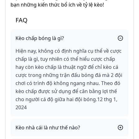
bạn những kiến thức bổ ích về tỷ lệ kèo!
FAQ
Kèo chấp bóng là gì?
Hiện nay, không có định nghĩa cụ thể về cược
chấp là gì, tuy nhiên có thể hiểu cược chấp
hay còn kèo chấp là thuật ngữ để chỉ kèo cá
cược trong những trận đấu bóng đá mà 2 đội
chơi có trình độ không ngang nhau. Theo đó
kèo chấp được sử dụng để cân bằng lợi thế
cho người cá độ giữa hai đội bóng.12 thg 1,
2024
Kèo nhà cái là như thế nào?