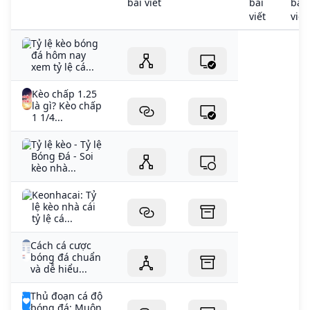
bài viết
bài
bài
viết
viết
Tỷ lệ kèo bóng
đá hôm nay
xem tỷ lệ cá...
Kèo chấp 1.25
là gì? Kèo chấp
1 1/4...
Tỷ lệ kèo - Tỷ lệ
Bóng Đá - Soi
kèo nhà...
Keonhacai: Tỷ
lệ kèo nhà cái
tỷ lệ cá...
Cách cá cược
bóng đá chuẩn
và dễ hiểu...
Thủ đoạn cá độ
bóng đá: Muôn