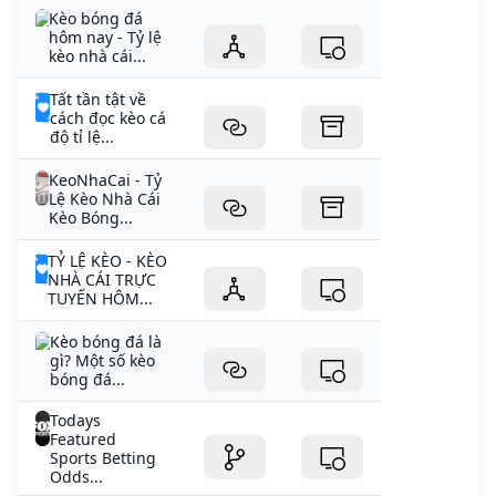
Kèo bóng đá
hôm nay - Tỷ lệ
kèo nhà cái...
Tất tần tật về
cách đọc kèo cá
độ tỉ lệ...
KeoNhaCai - Tỷ
Lệ Kèo Nhà Cái
Kèo Bóng...
TỶ LỆ KÈO - KÈO
NHÀ CÁI TRỰC
TUYẾN HÔM...
Kèo bóng đá là
gì? Một số kèo
bóng đá...
Todays
Featured
Sports Betting
Odds...