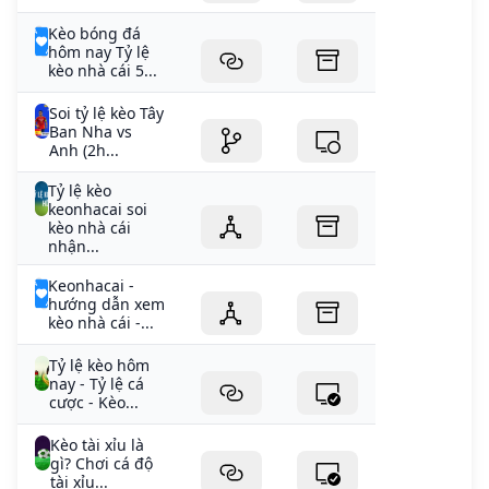
Kèo bóng đá
hôm nay Tỷ lệ
kèo nhà cái 5...
Soi tỷ lệ kèo Tây
Ban Nha vs
Anh (2h...
Tỷ lệ kèo
keonhacai soi
kèo nhà cái
nhận...
Keonhacai -
hướng dẫn xem
kèo nhà cái -...
Tỷ lệ kèo hôm
nay - Tỷ lệ cá
cược - Kèo...
Kèo tài xỉu là
gì? Chơi cá độ
tài xỉu...