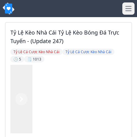
Ope
Tỷ Lệ Kèo Nhà Cái Tỷ Lệ Kèo Bóng Đá Trực
Tuyến - (Update 247)
Tỷ Lệ Cá Cược Kèo Nhà Cái
Tỷ Lệ Cá Cược Kèo Nhà Cái
🕒 5
🗒️ 1013
Previous
Next