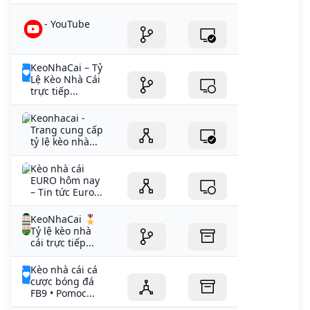
- YouTube
KeoNhaCai – Tỷ
Lệ Kèo Nhà Cái
trực tiếp...
Keonhacai -
Trang cung cấp
tỷ lệ kèo nhà...
Kèo nhà cái
EURO hôm nay
– Tin tức Euro...
KeoNhaCai 🎖️
Tỷ lệ kèo nhà
cái trực tiếp...
Kèo nhà cái cá
cược bóng đá
FB9 • Pomoc...