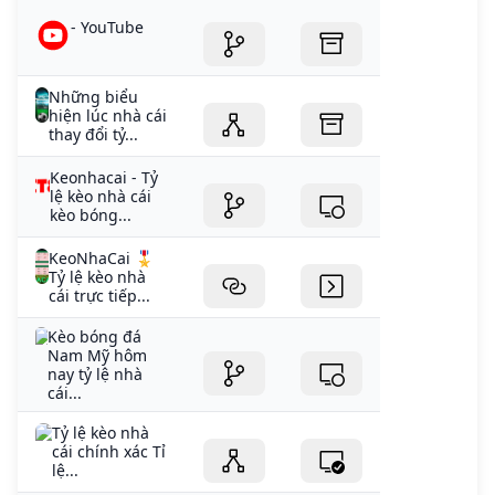
- YouTube
Những biểu
hiện lúc nhà cái
thay đổi tỷ...
Keonhacai - Tỷ
lệ kèo nhà cái
kèo bóng...
KeoNhaCai 🎖️
Tỷ lệ kèo nhà
cái trực tiếp...
Kèo bóng đá
Nam Mỹ hôm
nay tỷ lệ nhà
cái...
Tỷ lệ kèo nhà
cái chính xác Tỉ
lệ...