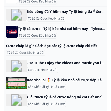
Tỷ Lệ Cá Cược Kèo Nhà Cái
Kèo bóng đá Ý hôm nay Tỷ lệ bóng đá Ý Serie A 2024 Kèo bóng đá Ý 2024 hôm nay. Tỷ lệ kèo nhà cái Serie A đêm nay và ngày mai. Tỷ lệ cá cược bóng đá Ý, kèo tài xỉu, châu Á, châu Âu chuẩn xác nhất. Xem tất cả Giải vô địch bóng đá Serie A là một trong các giải đấu nổi tiếng nhất Châu Âu ở thời điểm hiện tại với lượng người theo dõi khổng lồ trên toàn thế giới.
Tỷ Lệ Cá Cược Kèo Nhà Cái
Tỷ lệ cá cược - Tỷ lệ kèo nhà cái hôm nay - Tylecacuoc.club - Tỷ lệ cá cược Podcast on Spotify Listen to this episode from Tỷ lệ cá cược on Spotify. Tỷ lệ cá cược là gì? Cách tỷ lệ cá cược thành công nhất hiện nay Cá cược bóng đá hiện nay đang ngày càng phổ biến và được nhiều người chơi biết đến. Do vây, nhu cầu tìm hiểu các thông tin về cá cược và lựa chọn một địa chỉ cá cược uy tín ngày càng tăng. Tỷ lệ cá cược là gì?
Tỷ Lệ Cá Cược Kèo Nhà Cái
Cược chấp là gì? Cách đọc các tỷ lệ cược chấp chi tiết
Tỷ Lệ Cá Cược Kèo Nhà Cái
- YouTube Enjoy the videos and music you love, upload original content, and share it all with friends, family, and the world on YouTube.
Cá Cược Kèo Nhà Cái
KeoNhaCai 🎖️ Tỷ lệ kèo nhà cái trực tiếp Kèo bóng đá hôm nay Bảng tỷ lệ keonhacai Fb88 cung cấp cho bạn đa dạng kèo bóng đá: kèo nhà cái châu âu, tỷ lệ kèo chấp châu á, tỷ lệ cược malaysia, tỷ lệ kèo 5 Soi Kèo KQBĐ Lịch Thi Đấu BXH Lọc Giải Đấu Chọn tất cảXóa LọcAFF Cup Ngoại Hạng Anh Serie A - Ý Laliga - TBN League 1 - Pháp Bundesliga - Đức Cúp C1 Cúp C2 HÔM NAYNGÀY MAI26/1027/1028/1029/10| Giờ | Trận Đấu | Tỷ Lệ | Tài Xỉu | 1x2 | |—|—|—|—|—|
Kèo Nhà Cái Tỷ Lệ Cá Cược
Giải thích tỷ lệ cá cược bóng đá chi tiết nhất cho người mới Kitten Sanctuary SG Giải thích tỷ lệ cá cược bóng đá chi tiết nhất cho người mới Để có thể chơi cá cược bóng đá online trước nhất bạn phải biết cách đọc bảng tỉ lệ cược. Vậy tỷ lệ cá độ bóng đá là gì ? Cách đọc này như thế nào? khái niệm tỷ lệ cá cược bóng đá Tỷ lệ cá cược bóng đá là gì? Nó chính là tương quan so sán in Adopted
Kèo Nhà Cái Tỷ Lệ Cá Cược