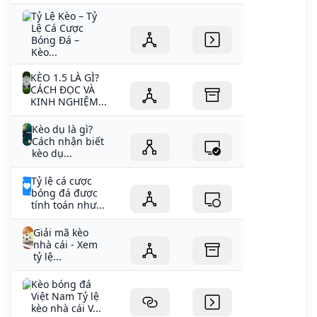
Tỷ Lệ Kèo – Tỷ
Lệ Cá Cược
Bóng Đá –
Kèo...
KÈO 1.5 LÀ GÌ?
CÁCH ĐỌC VÀ
KINH NGHIỆM...
Kèo dụ là gì?
Cách nhận biết
kèo dụ...
Tỷ lệ cá cược
bóng đá được
tính toán như...
Giải mã kèo
nhà cái - Xem
tỷ lệ...
Kèo bóng đá
Việt Nam Tỷ lệ
kèo nhà cái V...