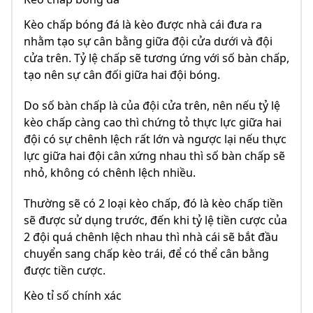
Kèo chấp bóng đá là kèo được nhà cái đưa ra
nhằm tạo sự cân bằng giữa đội cửa dưới và đội
cửa trên. Tỷ lệ chấp sẽ tương ứng với số bàn chấp,
tạo nên sự cân đối giữa hai đội bóng.
Do số bàn chấp là của đội cửa trên, nên nếu tỷ lệ
kèo chấp càng cao thì chứng tỏ thực lực giữa hai
đội có sự chênh lệch rất lớn và ngược lại nếu thực
lực giữa hai đội cân xứng nhau thì số bàn chấp sẽ
nhỏ, không có chênh lệch nhiều.
Thường sẽ có 2 loại kèo chấp, đó là kèo chấp tiền
sẽ được sử dụng trước, đến khi tỷ lệ tiền cược của
2 đội quá chênh lệch nhau thì nhà cái sẽ bắt đầu
chuyển sang chấp kèo trái, để có thể cân bằng
được tiền cược.
Kèo tỉ số chính xác