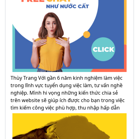
Thùy Trang Với gần 6 năm kinh nghiệm làm việc
trong lĩnh vực tuyển dụng việc làm, tư vấn nghề
nghiệp. Mình hi vọng những kiến thức chia sẻ
trên website sẽ giúp ích được cho bạn trong việc
tìm kiếm công việc phù hợp, thu nhập hấp dẫn