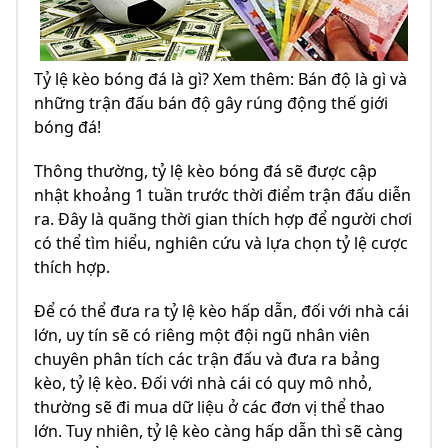
Tỷ lệ kèo bóng đá là gì? Xem thêm: Bán độ là gì và
những trận đấu bán độ gây rúng động thế giới
bóng đá!
Thông thường, tỷ lệ kèo bóng đá sẽ được cập
nhật khoảng 1 tuần trước thời điểm trận đấu diễn
ra. Đây là quãng thời gian thích hợp để người chơi
có thể tìm hiểu, nghiên cứu và lựa chọn tỷ lệ cược
thích hợp.
Để có thể đưa ra tỷ lệ kèo hấp dẫn, đối với nhà cái
lớn, uy tín sẽ có riêng một đội ngũ nhân viên
chuyên phân tích các trận đấu và đưa ra bảng
kèo, tỷ lệ kèo. Đối với nhà cái có quy mô nhỏ,
thường sẽ đi mua dữ liệu ở các đơn vị thể thao
lớn. Tuy nhiên, tỷ lệ kèo càng hấp dẫn thì sẽ càng