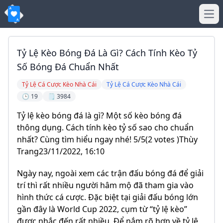
Ope
Tỷ Lệ Kèo Bóng Đá Là Gì? Cách Tính Kèo Tỷ
Số Bóng Đá Chuẩn Nhất
Tỷ Lệ Cá Cược Kèo Nhà Cái
Tỷ Lệ Cá Cược Kèo Nhà Cái
🕒 19
🗒️ 3984
Tỷ lệ kèo bóng đá là gì? Một số kèo bóng đá
thông dụng. Cách tính kèo tỷ số sao cho chuẩn
nhất? Cùng tìm hiểu ngay nhé! 5/5(2 votes )Thùy
Trang23/11/2022, 16:10
Ngày nay, ngoài xem các trận đấu bóng đá để giải
trí thì rất nhiều người hâm mộ đã tham gia vào
hình thức cá cược. Đặc biệt tại giải đấu bóng lớn
gần đây là World Cup 2022, cụm từ “tỷ lệ kèo”
được nhắc đến rất nhiều. Để nắm rõ hơn về tỷ lệ