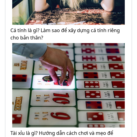
Cá tính là gì? Làm sao để xây dựng cá tính riêng
cho bản thân?
Tài xỉu là gì? Hướng dẫn cách chơi và mẹo để