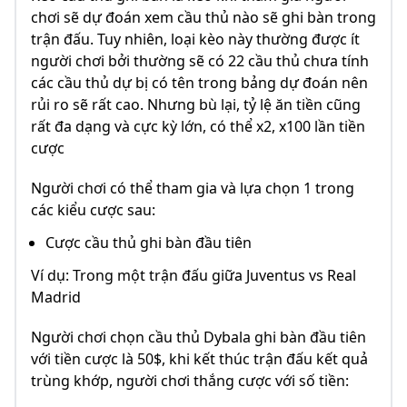
chơi sẽ dự đoán xem cầu thủ nào sẽ ghi bàn trong
trận đấu. Tuy nhiên, loại kèo này thường được ít
người chơi bởi thường sẽ có 22 cầu thủ chưa tính
các cầu thủ dự bị có tên trong bảng dự đoán nên
rủi ro sẽ rất cao. Nhưng bù lại, tỷ lệ ăn tiền cũng
rất đa dạng và cực kỳ lớn, có thể x2, x100 lần tiền
cược
Người chơi có thể tham gia và lựa chọn 1 trong
các kiểu cược sau:
Cược cầu thủ ghi bàn đầu tiên
Ví dụ: Trong một trận đấu giữa Juventus vs Real
Madrid
Người chơi chọn cầu thủ Dybala ghi bàn đầu tiên
với tiền cược là 50$, khi kết thúc trận đấu kết quả
trùng khớp, người chơi thắng cược với số tiền: