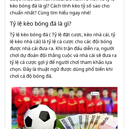
kèo bóng đá là gì? Cách tính kèo tỷ số sao cho
chuẩn nhất? Cùng tìm hiểu ngay nhé!
Tỷ lệ kèo bóng đá là gì?
Tỷ lệ kèo bóng đá ( Tỷ lệ đặt cược, kèo nhà cái, tỷ
lệ kèo nhà cái) là tỷ lệ cá cược cho các đội bóng
được nhà cái đưa ra. Khi trận đấu diễn ra, người
chơi dự đoán đội thắng cuộc và nhà cái sẽ đưa ra
tỷ lệ cá cược gợi ý để người chơi tham khảo lựa
chọn. Đây là thuật ngữ được dùng phổ biến khi
chơi cá độ bóng đá.