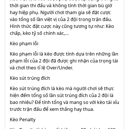
thời gian thi đấu và không tính thời gian bù giờ
hay hiệp phụ. Người chơi tham gia sẽ đặt cược
vào tổng số lần việt vị của 2 đội trong trận đấu.
Hình thức đặt cược này cũng tương tự như: Kèo
chấp, kèo tỷ số chính xác,…
Kèo phạm lỗi
Kèo phạm lỗi là kèo được tính dựa trên những lần
phạm lỗi của 2 đội đã được ghi nhận của trọng tài
và chơi theo tỉ lệ Over/Under.
Kèo sút trúng đích
Kèo sút trúng đích là kèo mà người chơi sẽ thực
hiện đếm tổng số lần sút trúng đích của 2 đội là
bao nhiêu? Để tính tổng và mang so với kèo tài xỉu
trước trận đấu để xem thắng hay thua.
Kèo Penalty