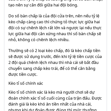
tạo nên sự cân đối giữa hai đội bóng.
Do số bàn chấp là của đội cửa trên, nên nếu tỷ lệ
kèo chấp càng cao thì chứng tỏ thực lực giữa hai
đội có sự chênh lệch rất lớn và ngược lại nếu thực
lực giữa hai đội cân xứng nhau thì số bàn chấp sẽ
nhỏ, không có chênh lệch nhiều.
Thường sẽ có 2 loại kèo chấp, đó là kèo chấp tiền
sẽ được sử dụng trước, đến khi tỷ lệ tiền cược của
2 đội quá chênh lệch nhau thì nhà cái sẽ bắt đầu
chuyển sang chấp kèo trái, để có thể cân bằng
được tiền cược.
Kèo tỉ số chính xác
Kèo tỉ số chính xác là kèo mà người chơi sẽ dự
đoán chính xác tỉ số cuối cùng của trận đấu. Được
đánh giá là kèo khó ăn tiền nhất của nhà cái,
nhưng khi dự đoán được đúng thì mức thưởng