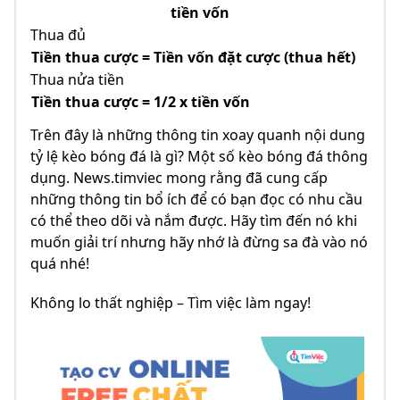
tiền vốn
Thua đủ
Tiền thua cược = Tiền vốn đặt cược (thua hết)
Thua nửa tiền
Tiền thua cược = 1/2 x tiền vốn
Trên đây là những thông tin xoay quanh nội dung
tỷ lệ kèo bóng đá là gì? Một số kèo bóng đá thông
dụng. News.timviec mong rằng đã cung cấp
những thông tin bổ ích để có bạn đọc có nhu cầu
có thể theo dõi và nắm được. Hãy tìm đến nó khi
muốn giải trí nhưng hãy nhớ là đừng sa đà vào nó
quá nhé!
Không lo thất nghiệp – Tìm việc làm ngay!