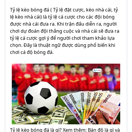
Tỷ lệ kèo bóng đá ( Tỷ lệ đặt cược, kèo nhà cái, tỷ
lệ kèo nhà cái) là tỷ lệ cá cược cho các đội bóng
được nhà cái đưa ra. Khi trận đấu diễn ra, người
chơi dự đoán đội thắng cuộc và nhà cái sẽ đưa ra
tỷ lệ cá cược gợi ý để người chơi tham khảo lựa
chọn. Đây là thuật ngữ được dùng phổ biến khi
chơi cá độ bóng đá.
Tỷ lệ kèo bóng đá là gì? Xem thêm: Bán độ là gì và