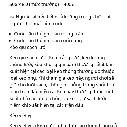
50$ x 8.0 (mức thưởng) = 400$
=> Ngược lại nếu kết quả không trùng khớp thì
người chơi mất tiền cược
Cược cầu thủ ghi bàn trong trận
Cược cầu thủ ghi bàn cuối cùng.
Kèo giữ sạch lưới
Kèo giữ sạch lưới (Kèo trắng lưới, kèo không
thủng lưới, kèo không ghi bàn) thường rất ít khi
xuất hiện tại các loại kèo thông thường do thuộc
loại kèo phụ. Khi tham gia kèo này, người chơi sẽ
giữ cho lưới sạch, không bị thủng trong suốt thời
gian trận đấu diễn ra. Kèo này thường được một
số ít nhà cái lớn tổ chức, do kèo giữ sạch lưới
hiếm khi xuất hiện tại các trận đấu.
Kèo việt vị
Kèo việt vị là kèo cược phụ được áp dụng trong cả