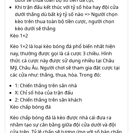
dưới sẽ thua toàn bộ số tiền đã cực
Khi trận đấu kết thúc với tỷ số hòa hay đội cửa
dưới thắng dù bất kỳ tỷ số nào => Người chọn
kèo trên thua toàn bộ tiền cược, người chọn
kèo dưới sẽ thắng
Kèo 1×2
Kèo 1×2 là loại kèo bóng đá phổ biến nhất hiện
nay, thường được gọi là cá cược 3 chiều. Hình
thức cá cược này được sử dụng nhiều tại Châu
Mỹ, Châu Âu. Người chơi sẽ tham gia đặt cược tại
các cửa như: thắng, thua, hòa. Trong đó:
1: Chiến thắng trên sân nhà
X: Chỉ số hòa của trận đấu
2: Chiến thắng trên sân khách
Kèo chấp bóng đá
Kèo chấp bóng đá là kèo được nhà cái đưa ra
nhằm tạo sự cân bằng giữa đội cửa dưới và đội
cửa trên. Tỷ lệ chấp sẽ tương ứng với số bàn chấp,